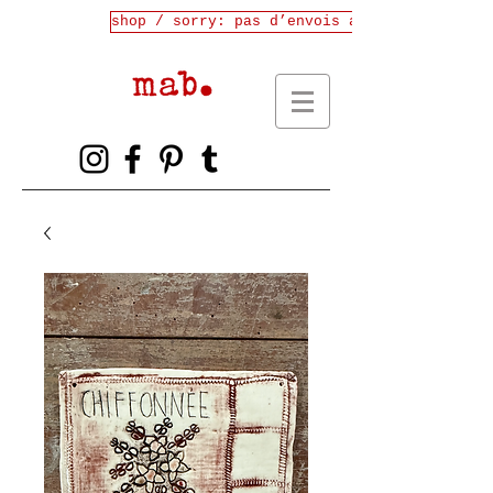
shop / sorry: pas d’envois avant fin juille