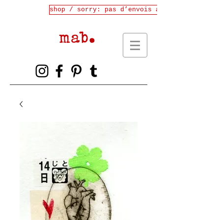
shop / sorry: pas d’envois avant fin juille