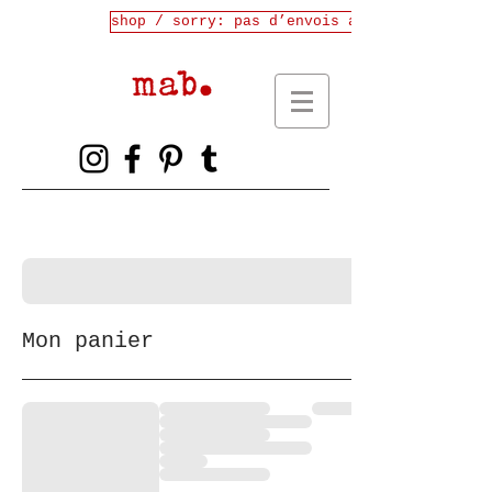
shop / sorry: pas d’envois avant fin juille
Mon panier